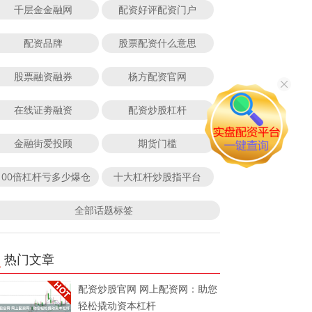
千层金金融网
配资好评配资门户
配资品牌
股票配资什么意思
股票融资融券
杨方配资官网
在线证劵融资
配资炒股杠杆
金融街爱投顾
期货门槛
100倍杠杆亏多少爆仓
十大杠杆炒股指平台
全部话题标签
热门文章
配资炒股官网 网上配资网：助您
轻松撬动资本杠杆