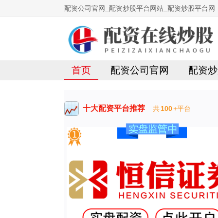
配资公司官网_配资炒股平台网站_配资炒股平台网
首页
配资公司官网
配资炒
十大配资平台推荐
共
100
+平台