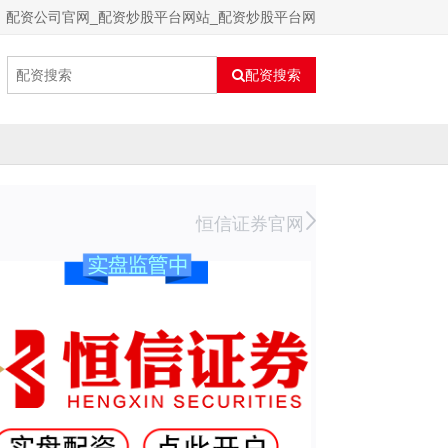
配资公司官网_配资炒股平台网站_配资炒股平台网
配资搜索
恒信证券官网