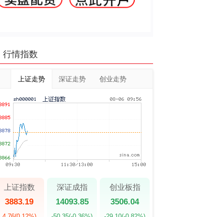
行情指数
上证走势
深证走势
创业走势
上证指数
深证成指
创业板指
3883.19
14093.85
3506.04
4.76
(0.12%)
-50.35
(-0.36%)
-29.10
(-0.82%)